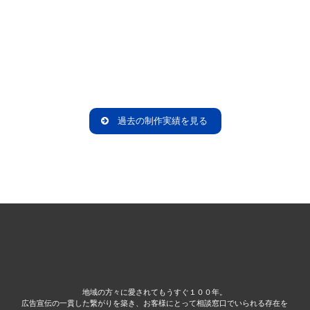
過去の制作実績を見る
地域の方々に愛されてもうすぐ１００年。
広告宣伝の一貫した繋がりを築き、お客様にとって相談窓口でいられる存在を