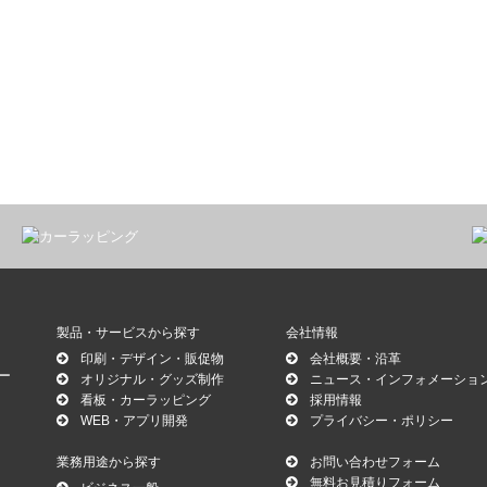
製品・サービスから探す
会社情報
印刷・デザイン・販促物
会社概要・沿革
ー
オリジナル・グッズ制作
ニュース・インフォメーショ
看板・カーラッピング
採用情報
WEB・アプリ開発
プライバシー・ポリシー
業務用途から探す
お問い合わせフォーム
無料お見積りフォーム