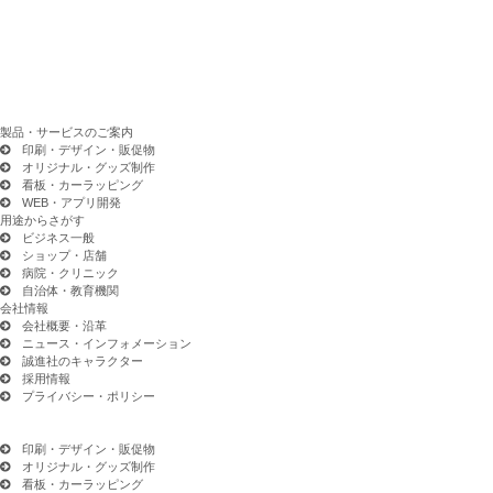
製品・サービスのご案内
印刷・デザイン・販促物
オリジナル・グッズ制作
看板・カーラッピング
WEB・アプリ開発
用途からさがす
ビジネス一般
ショップ・店舗
病院・クリニック
自治体・教育機関
会社情報
会社概要・沿革
ニュース・インフォメーション
誠進社のキャラクター
採用情報
プライバシー・ポリシー
印刷・デザイン・販促物
オリジナル・グッズ制作
看板・カーラッピング